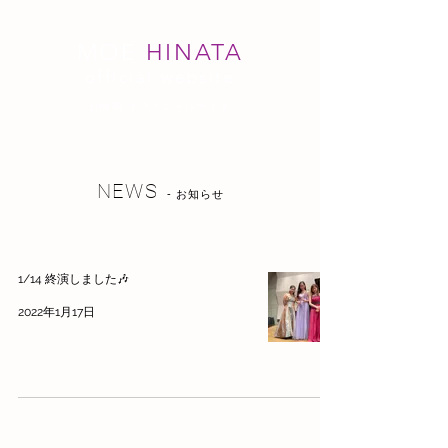
MOE
HINATA
official website
日向萌 オフィシャルサイト
NEWS
- お知らせ
1/14 終演しました🎶
2022年1月17日