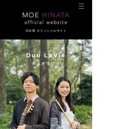
MOE
HINATA
official website
日向萌 オフィシャルサイト
Duo LaVie
デュオラヴィ