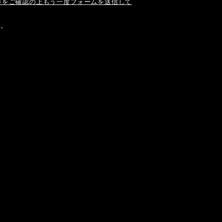
容をご確認の上もう一度フォームを送信して
す。