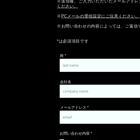
※送信後、ご入力いただいたメールアドレ
ください。
※
PCメールの受信設定にご注意ください。
※お問い合わせの内容によっては、ご返信
​*は必須項目です​
姓
会社名
メールアドレス
必
お問い合わせ内容
*
須