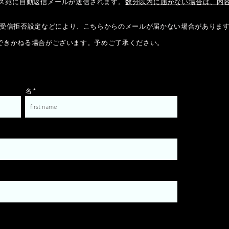
ス宛に自動返信メールが送信されます。
数分以内に届かない場合は、内
受信拒否設定などにより、こちらからのメールが届かない場合がありま
できかねる場合がございます。予めご了承ください。
名