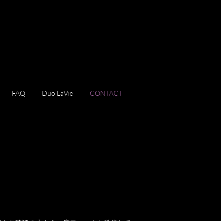
FAQ
Duo LaVie
CONTACT