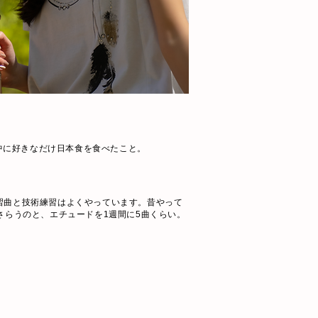
中に好きなだけ日本食を食べたこと。
.モイーズの練習曲と技術練習はよくやっています。昔やって
さらうのと、エチュードを1週間に5曲くらい。