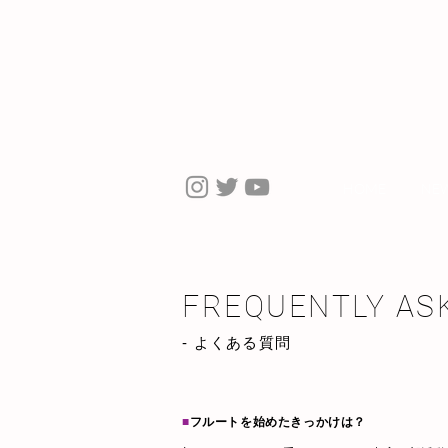
HOME
NE
FREQUENTLY AS
- よくある質問
■
フルートを始めたきっかけは？