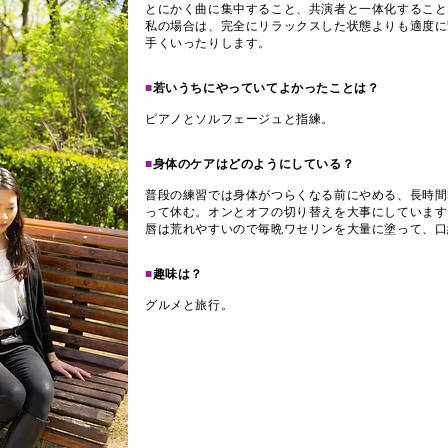
とにかく曲に集中すること、共演者と一体化すること
私の場合は、完全にリラックスした状態よりも適度に
手くいったりします。
■
若いうちにやっていてよかったことは？
ピアノとソルフェージュと指練。
■
身体のケアはどのようにしている？
普段の練習では身体がつらくなる前にやめる、長時間
って休む。オンとオフの切り替えを大事にしています
唇は荒れやすいので毎晩ワセリンを大量に塗って、口
■
趣味は？
グルメと旅行。