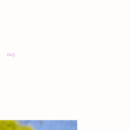
FAQ
Duo LaVie
CONTACT