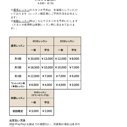
￥400~ /0.5h
※
通常レッスン
のスタジオ予約は、生徒様にしていただ
いております（レッスン確定後にご予約方法をお伝えし
ます）。
※
体験レッスン
時はこちらでスタジオを予約いたします
（スタジオ使用料は体験レッスン料に含まれておりま
す）。
お支払い方法
​現金/PayPay/お振込での都度払い、月謝制の場合は各月の