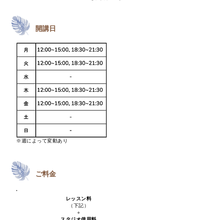
開講日
※週によって変動あり
ご料金
レッスン料
（下記）
＋
スタジオ使用料