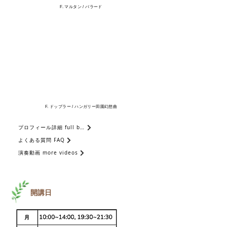
​F. マルタン / バラード
​F. ドップラー / ハンガリー田園幻想曲
プロフィール詳細 full bio
よくある質問 FAQ
演奏動画 more videos
開講日