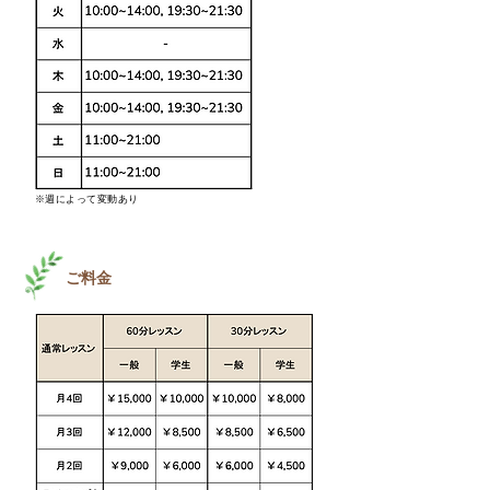
※週によって変動あり
ご料金